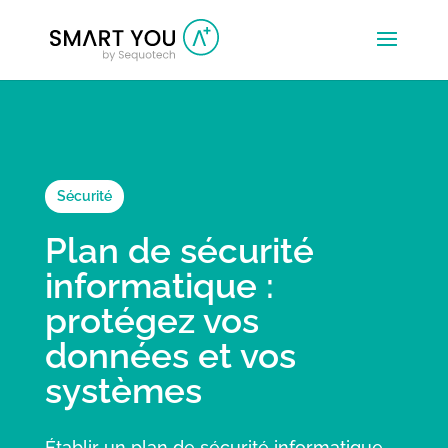
Sécurité
Plan de sécurité
informatique :
protégez vos
données et vos
systèmes
Établir un plan de sécurité informatique