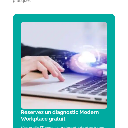
pratiques.
Réservez un diagnostic Modern
Workplace gratuit
Vos outils IT sont-ils vraiment adaptés à vos