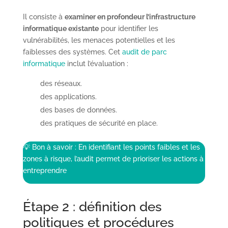
Il consiste à
examiner en profondeur l’infrastructure
informatique existante
pour identifier les
vulnérabilités, les menaces potentielles et les
faiblesses des systèmes. Cet
audit de parc
informatique
inclut l’évaluation :
des réseaux.
des applications.
des bases de données.
des pratiques de sécurité en place.
💡 Bon à savoir : En identifiant les points faibles et les
zones à risque, l’audit permet de prioriser les actions à
entreprendre
Étape 2 : définition des
politiques et procédures