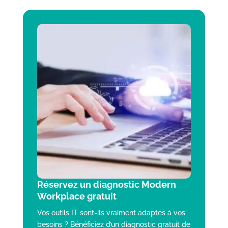
Réservez un diagnostic Modern
Workplace gratuit
Vos outils IT sont-ils vraiment adaptés à vos
besoins ? Bénéficiez d’un diagnostic gratuit de