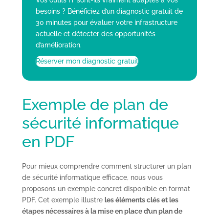
besoins ? Bénéficiez d’un diagnostic gratuit de
30 minutes pour évaluer votre infrastructure
actuelle et détecter des opportunités
d’amélioration.
Réserver mon diagnostic gratuit
Exemple de plan de
sécurité informatique
en PDF
Pour mieux comprendre comment structurer un plan
de sécurité informatique efficace, nous vous
proposons un exemple concret disponible en format
PDF. Cet exemple illustre
les éléments clés et les
étapes nécessaires à la mise en place d’un plan de