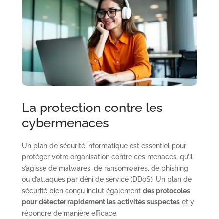
La protection contre les
cybermenaces
Un plan de sécurité informatique est essentiel pour
protéger votre organisation contre ces menaces, qu’il
s’agisse de malwares, de ransomwares, de phishing
ou d’attaques par déni de service (DDoS). Un plan de
sécurité bien conçu inclut également
des protocoles
pour détecter rapidement les activités suspectes
et y
répondre de manière efficace.