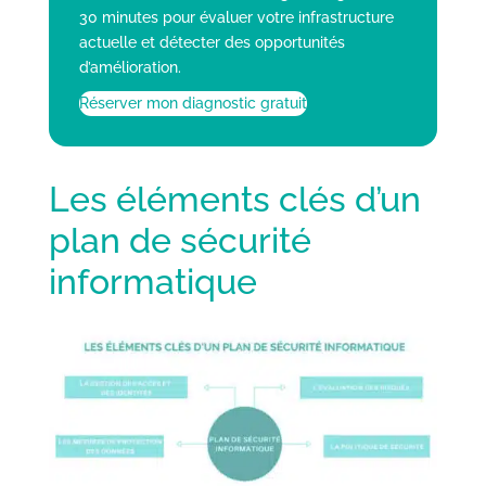
30 minutes pour évaluer votre infrastructure
actuelle et détecter des opportunités
d’amélioration.
Réserver mon diagnostic gratuit
Les éléments clés d’un
plan de sécurité
informatique