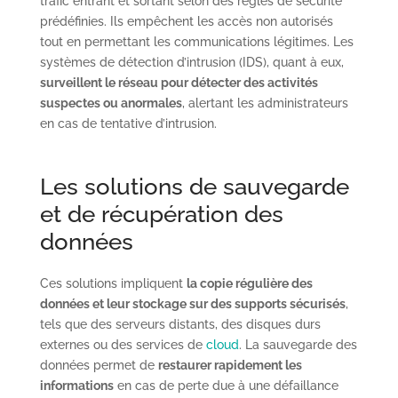
trafic entrant et sortant selon des règles de sécurité
prédéfinies. Ils empêchent les accès non autorisés
tout en permettant les communications légitimes. Les
systèmes de détection d’intrusion (IDS), quant à eux,
surveillent le réseau pour détecter des activités
suspectes ou anormales
, alertant les administrateurs
en cas de tentative d’intrusion.
Les solutions de sauvegarde
et de récupération des
données
Ces solutions impliquent
la copie régulière des
données et leur stockage sur des supports sécurisés
,
tels que des serveurs distants, des disques durs
externes ou des services de
cloud
. La sauvegarde des
données permet de
restaurer rapidement les
informations
en cas de perte due à une défaillance