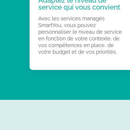
Adaptez le niveau de
service qui vous convient
Avec les services managés
SmartYou, vous pouvez
personnaliser le niveau de service
en fonction de votre contexte, de
vos compétences en place, de
votre budget et de vos priorités.