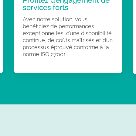
Profitez d’engagement de
services forts
Avec notre solution, vous
bénéficiez de performances
exceptionnelles, d’une disponibilité
continue, de coûts maîtrisés et d’un
processus éprouvé conforme à la
norme ISO 27001