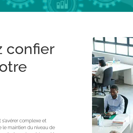
 confier
otre
t s’avérer complexe et
ue le maintien du niveau de