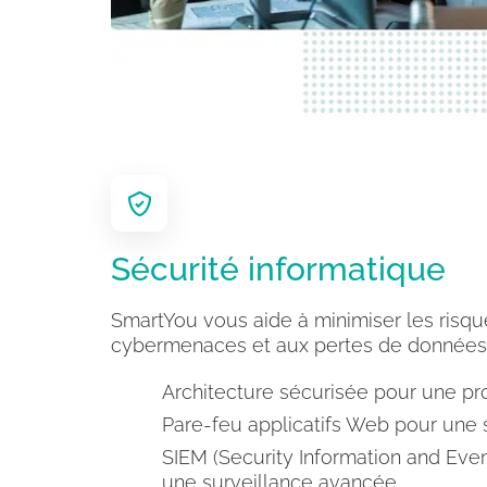
Sécurité informatique
SmartYou vous aide à minimiser les risqu
cybermenaces et aux pertes de données
Architecture sécurisée pour une pro
Pare-feu applicatifs Web pour une 
SIEM (Security Information and Ev
une surveillance avancée.