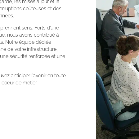
rde, les mises à jour et la
terruptions coûteuses et des
nnées.
prennent sens. Forts d’une
ue, nous avons contribué à
ts. Notre équipe dédiée
ne de votre infrastructure,
une sécurité renforcée et une
ez anticiper l’avenir en toute
 coeur de métier.