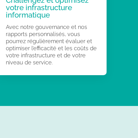
Challengez et optimisez
votre infrastructure
informatique
Avec notre gouvernance et nos
rapports personnalisés, vous
pourrez régulièrement évaluer et
optimiser l’efficacité et les coûts de
votre infrastructure et de votre
niveau de service.