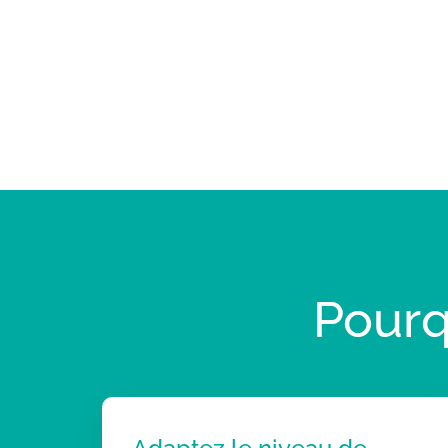
Pourq