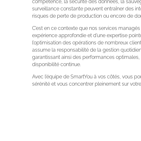
compétence, la sécurité des données, la sauvega
surveillance constante peuvent entraîner des in
risques de perte de production ou encore de do
C’est en ce contexte que nos services managés 
expérience approfondie et d’une expertise point
l’optimisation des opérations de nombreux clien
assume la responsabilité de la gestion quotidien
garantissant ainsi des performances optimales, 
disponibilité continue.
Avec l’équipe de SmartYou à vos côtés, vous pouv
sérénité et vous concentrer pleinement sur votre