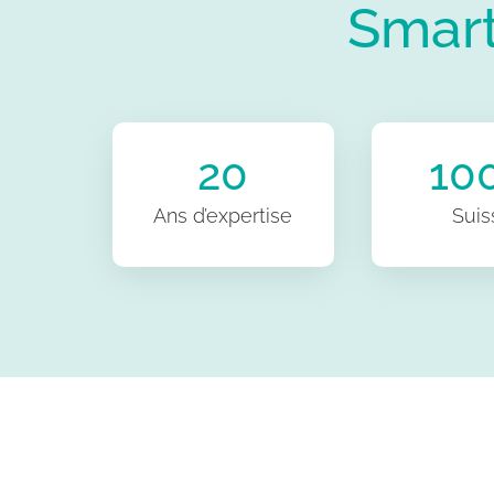
Smar
20
10
Ans d’expertise
Suis