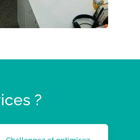
ices ?