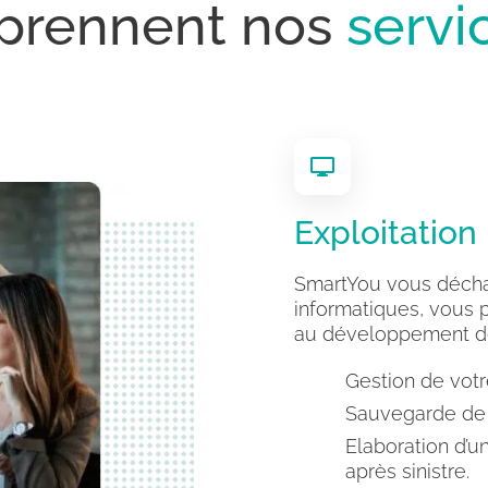
prennent nos
serv
Exploitation
SmartYou vous décha
informatiques, vous 
au développement de v
Gestion de votre
Sauvegarde de 
Elaboration d’un
après sinistre.