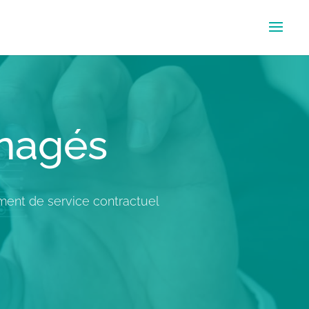
anagés
ment de service contractuel