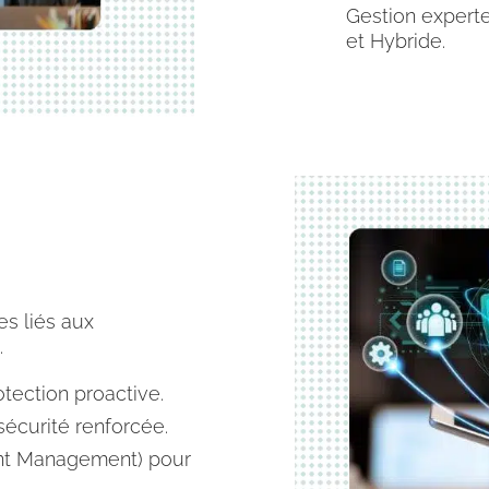
Gestion expert
et Hybride.
es liés aux
.
tection proactive.
sécurité renforcée.
ent Management) pour