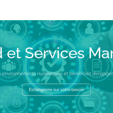
 et Services M
s environnements numériques et bénéficiez d’engage
Echangeons sur votre besoin