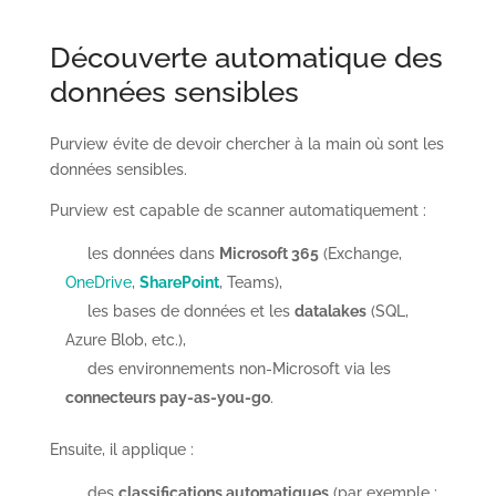
Découverte automatique des
données sensibles
Purview évite de devoir chercher à la main où sont les
données sensibles.
Purview est capable de scanner automatiquement :
les données dans
Microsoft 365
(Exchange,
OneDrive
,
SharePoint
, Teams),
les bases de données et les
datalakes
(SQL,
Azure Blob, etc.),
des environnements non-Microsoft via les
connecteurs pay-as-you-go
.
Ensuite, il applique :
des
classifications automatiques
(par exemple :