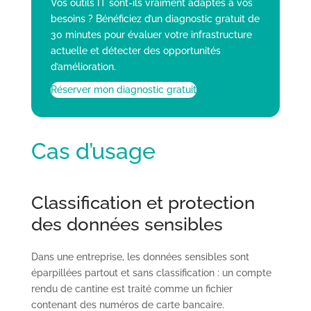
Vos outils IT sont-ils vraiment adaptés à vos
besoins ? Bénéficiez d’un diagnostic gratuit de
30 minutes pour évaluer votre infrastructure
actuelle et détecter des opportunités
d’amélioration.
Réserver mon diagnostic gratuit
Cas d’usage
Classification et protection
des données sensibles
Dans une entreprise, les données sensibles sont
éparpillées partout et sans classification : un compte
rendu de cantine est traité comme un fichier
contenant des numéros de carte bancaire.