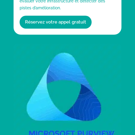
évaluer votre infrastructure et détecter des
pistes d’amélioration.
Réservez votre appel gratuit