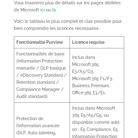
Vous trouverez plus de détails sur les pages dédiées
de Microsoft
ici
ou
là
.
Voici le tableau le plus complet et clair possible pour
bien comprendre les licences nécessaires :
Fonctionnalité Purview
Licence requise
Fonctionnalités de base
Inclus dans
(Information Protection
Microsoft 365
manuelle / DLP basique
E3/A3/G3,
/ eDiscovery Standard /
Microsoft 365 F1/F3,
Retention standard /
Business Premium,
Compliance Manager /
Office 365 E3/E1.
Audit standard)
Inclus dans Microsoft
365 E5/A5/G5, ou
Protection de
disponible comme add-
l’information avancée
on : E5 Compliance, E5
(DLP, Auto-labeling,
Information Protection