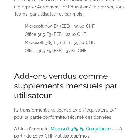
(Enterprise Agreement for Education/Enterprise), sans
Teams, par utilisateur et par mois :
Microsoft 365 E3 (EEE) : 35.60 CHF.
Office 365 E3 (EEE) : 22.10 CHF.
Microsoft 365 E5 (EEE) : 55.20 CHF.
Office 365 E5 (EEE) : 37.80 CHF.
Add-ons vendus comme
suppléments mensuels par
utilisateur
Ils transforment une licence E3 en “équivalent E5”
pour la partie conformité/sécurité des données.
A titre d’exemple,
Microsoft 365 E5 Compliance
est à
partir de 10.70 CHF /utilisateur/mois.