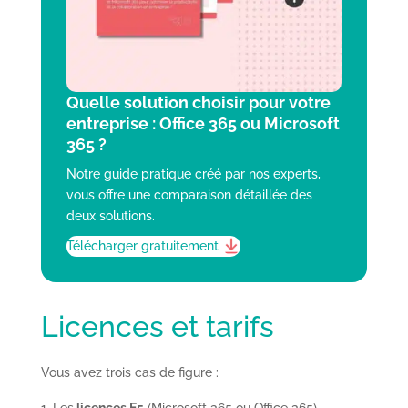
Quelle solution choisir pour votre
entreprise : Office 365 ou Microsoft
365 ?
Notre guide pratique créé par nos experts,
vous offre une comparaison détaillée des
deux solutions.
Télécharger gratuitement
Licences et tarifs
Vous avez trois cas de figure :
Les
licences E5
(Microsoft 365 ou Office 365)