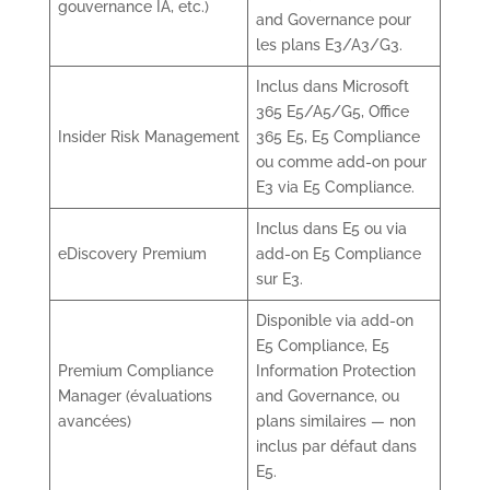
gouvernance IA, etc.)
and Governance pour
les plans E3/A3/G3.
Inclus dans Microsoft
365 E5/A5/G5, Office
Insider Risk Management
365 E5, E5 Compliance
ou comme add-on pour
E3 via E5 Compliance.
Inclus dans E5 ou via
eDiscovery Premium
add-on E5 Compliance
sur E3.
Disponible via add-on
E5 Compliance, E5
Premium Compliance
Information Protection
Manager (évaluations
and Governance, ou
avancées)
plans similaires — non
inclus par défaut dans
E5.