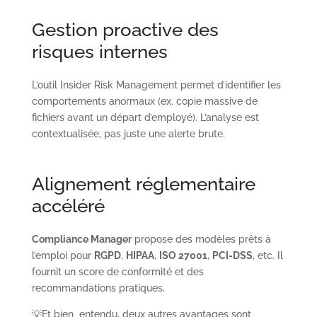
Gestion proactive des
risques internes
L’outil Insider Risk Management permet d’identifier les
comportements anormaux (ex. copie massive de
fichiers avant un départ d’employé). L’analyse est
contextualisée, pas juste une alerte brute.
Alignement réglementaire
accéléré
Compliance Manager
propose des modèles prêts à
l’emploi pour
RGPD
,
HIPAA
,
ISO 27001
,
PCI-DSS
, etc. Il
fournit un score de conformité et des
recommandations pratiques.
💡Et bien entendu, deux autres avantages sont