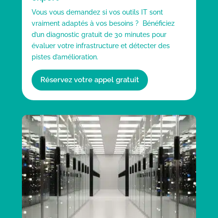
Vous vous demandez si vos outils IT sont
vraiment adaptés à vos besoins ? Bénéficiez
d’un diagnostic gratuit de 30 minutes pour
évaluer votre infrastructure et détecter des
pistes d’amélioration.
Réservez votre appel gratuit