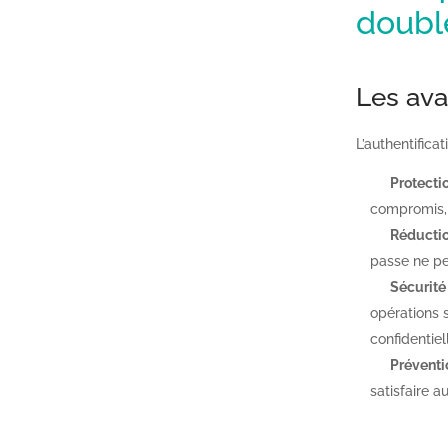
double
Les ava
L’authentifica
Protecti
compromis, 
Réductio
passe ne pe
Sécurité
opérations 
confidentiel
Préventi
satisfaire 