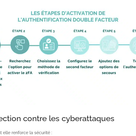
ection contre les cyberattaques
elle renforce la sécurité :