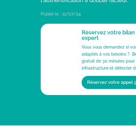
l'authentification à double facteur.
Publié le : 11/07/24
Réservez votre bilan
expert
Vous vous demandez si vos 
adaptés à vos besoins ? Bé
gratuit de 30 minutes pour
infrastructure et détecter d
Réservez votre appel g