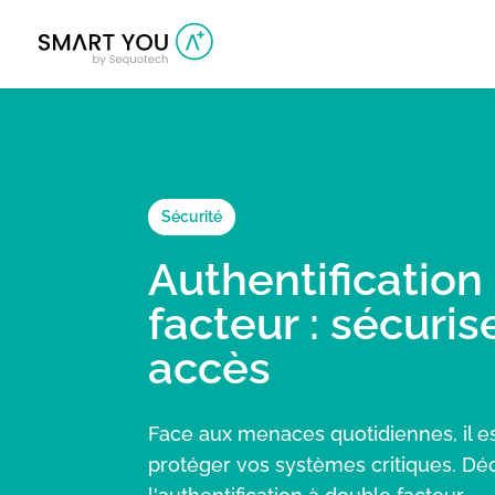
Sécurité
Authentification
facteur : sécuris
accès
Face aux menaces quotidiennes, il es
protéger vos systèmes critiques. D