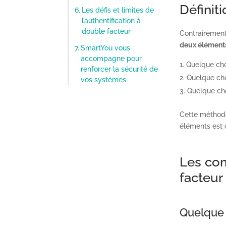
Définiti
Les défis et limites de
l’authentification à
double facteur
Contrairement
deux éléments
SmartYou vous
accompagne pour
Quelque ch
renforcer la sécurité de
Quelque ch
vos systèmes
Quelque ch
Cette méthode
éléments est
Les com
facteur
Quelque 