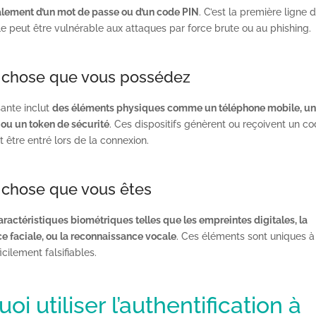
ralement d’un mot de passe ou d’un code PIN
. C’est la première ligne 
le peut être vulnérable aux attaques par force brute ou au phishing.
 chose que vous possédez
ante inclut
des éléments physiques comme un téléphone mobile, un
 ou un token de sécurité
. Ces dispositifs génèrent ou reçoivent un c
t être entré lors de la connexion.
chose que vous êtes
aractéristiques biométriques telles que les empreintes digitales, la
e faciale, ou la reconnaissance vocale
. Ces éléments sont uniques 
ficilement falsifiables.
oi utiliser l’authentification à