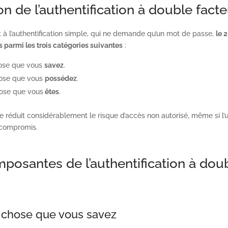
on de l’authentification à double facte
 à l’authentification simple, qui ne demande qu’un mot de passe,
le 
 parmi les trois catégories suivantes
:
ose que vous
savez
.
ose que vous
possédez
.
ose que vous
êtes
.
 réduit considérablement le risque d’accès non autorisé, même si l’
 compromis.
posantes de l’authentification à dou
chose que vous savez