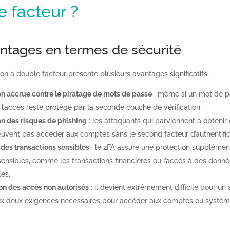
 facteur ?
ntages en termes de sécurité
tion à double facteur présente plusieurs avantages significatifs :
on accrue contre le piratage de mots de passe
: même si un mot de p
l’accès reste protégé par la seconde couche de vérification.
n des risques de phishing
: les attaquants qui parviennent à obteni
uvent pas accéder aux comptes sans le second facteur d’authentific
 des transactions sensibles
: le 2FA assure une protection supplément
sensibles, comme les transactions financières ou l’accès à des donn
les.
on des accès non autorisés
: il devient extrêmement difficile pour un
aux deux exigences nécessaires pour accéder aux comptes ou systèm