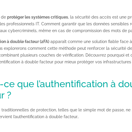
t de
protéger les systèmes critiques
, la sécurité des accès est une 
les professionnels IT. Comment garantir que les données sensibles r
 aux cybercriminels, même en cas de compromission des mots de p
tion à double facteur (2FA)
apparaît comme une solution fiable face à
 explorerons comment cette méthode peut renforcer la sécurité de
ombinant plusieurs couches de vérification. Découvrez pourquoi e
hentification à double facteur pour mieux protéger vos infrastructures 
-ce que l’authentification à d
r ?
raditionnelles de protection, telles que le simple mot de passe, ne s
tervient l’authentification à double facteur..