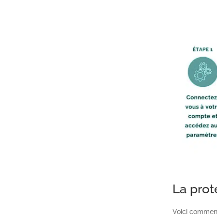
La prot
Voici comment 