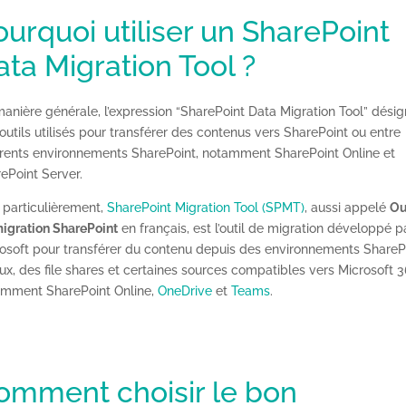
ourquoi utiliser un SharePoint
ata Migration Tool ?
anière générale, l’expression “SharePoint Data Migration Tool” dési
outils utilisés pour transférer des contenus vers SharePoint ou entre
érents environnements SharePoint, notamment SharePoint Online et
ePoint Server.
 particulièrement,
SharePoint Migration Tool (SPMT)
, aussi appelé
Ou
igration SharePoint
en français, est l’outil de migration développé p
osoft pour transférer du contenu depuis des environnements ShareP
ux, des file shares et certaines sources compatibles vers Microsoft 3
amment SharePoint Online,
OneDrive
et
Teams
.
omment choisir le bon