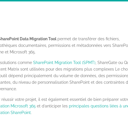
SharePoint Data Migration Tool
permet de transférer des fichiers,
iothèques documentaires, permissions et métadonnées vers SharePo
ne et Microsoft 365.
 solutions comme
SharePoint Migration Tool (SPMT)
, ShareGate ou Q
ent Matrix sont utilisées pour des migrations plus complexes Le cho
’outil dépend principalement du volume de données, des permission
tantes, du niveau de personnalisation SharePoint et des contraintes 
vernance.
 réussir votre projet, il est également essentiel de bien préparer votr
ation Microsoft 365
et d’anticiper les
principales questions liées à un
ation SharePoint
.