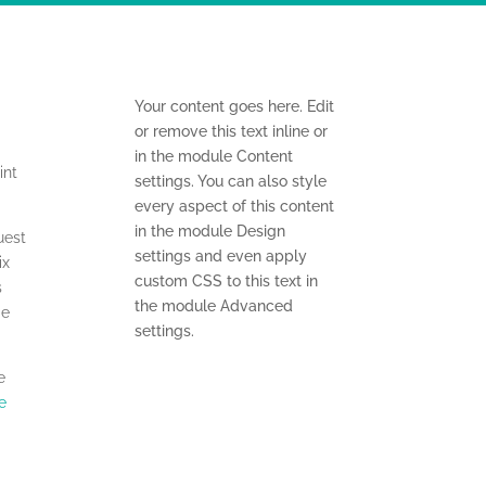
Your content goes here. Edit
or remove this text inline or
in the module Content
int
settings. You can also style
every aspect of this content
in the module Design
uest
settings and even apply
ix
custom CSS to this text in
s
the module Advanced
de
settings.
e
e