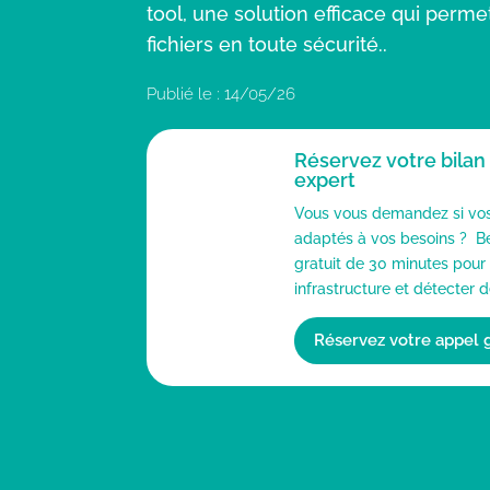
tool, une solution efficace qui perme
fichiers en toute sécurité..
Publié le : 14/05/26
Réservez votre bilan
expert
Vous vous demandez si vos 
adaptés à vos besoins ? Bé
gratuit de 30 minutes pour
infrastructure et détecter d
Réservez votre appel g