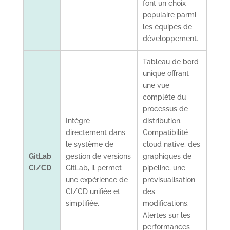
font un choix
populaire parmi
les équipes de
développement.
Tableau de bord
unique offrant
une vue
complète du
processus de
Intégré
distribution.
directement dans
Compatibilité
le système de
cloud native, des
GitLab
gestion de versions
graphiques de
CI/CD
GitLab, il permet
pipeline, une
une expérience de
prévisualisation
CI/CD unifiée et
des
simplifiée.
modifications.
Alertes sur les
performances