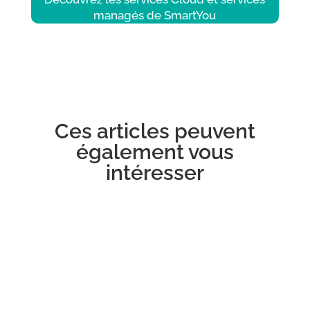
managés de SmartYou
Ces articles peuvent
également vous
intéresser