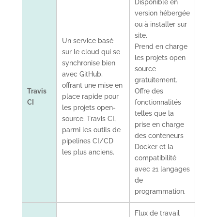
Disponible en
version hébergée
ou à installer sur
site.
Un service basé
Prend en charge
sur le cloud qui se
les projets open
synchronise bien
source
avec GitHub,
gratuitement.
offrant une mise en
Travis
Offre des
place rapide pour
CI
fonctionnalités
les projets open-
telles que la
source. Travis CI,
prise en charge
parmi les outils de
des conteneurs
pipelines CI/CD
Docker et la
les plus anciens.
compatibilité
avec 21 langages
de
programmation.
Flux de travail