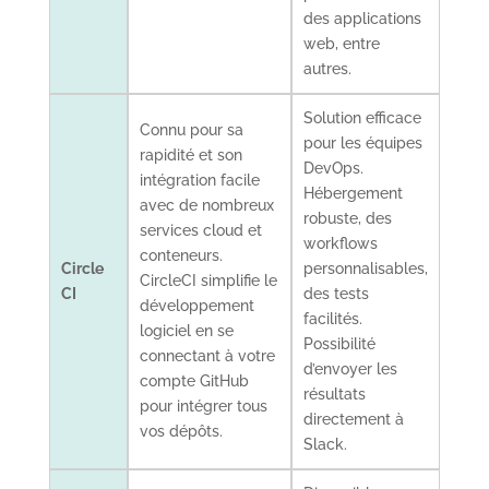
des applications
web, entre
autres.
Solution efficace
Connu pour sa
pour les équipes
rapidité et son
DevOps.
intégration facile
Hébergement
avec de nombreux
robuste, des
services cloud et
workflows
conteneurs.
Circle
personnalisables,
CircleCI simplifie le
CI
des tests
développement
facilités.
logiciel en se
Possibilité
connectant à votre
d’envoyer les
compte GitHub
résultats
pour intégrer tous
directement à
vos dépôts.
Slack.