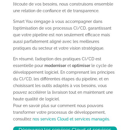
l’écoute de vos besoins, nous construisons ensemble
une relation de confiance et de transparence.
Smart You s’engage à vous accompagner dans
l’optimisation de vos processus CI/CD, garantissant
que votre pipeline est non seulement efficace mais
aussi parfaitement aligné avec les meilleures
pratiques du secteur et votre vision stratégique.
En résumé, l’adoption des pratiques CI/CD est
essentielle pour
moderniser
et
optimiser
le cycle de
développement logiciel. En comprenant les principes
du CI/CD, les différentes étapes du pipeline, et en
choisissant les outils adaptés à vos besoins, vous
pouvez accélérer la livraison tout en maintenant une
haute qualité de logiciel.
Pour en savoir plus sur comment nous pouvons
transformer votre processus de développement,
consultez
nos services Cloud et services managés
.
Découvrez les services Cloud et services