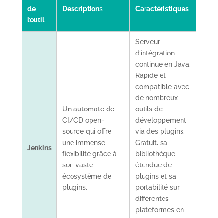
de
Description
s
Caractéristiques
l’outil
Serveur
d’intégration
continue en Java.
Rapide et
compatible avec
de nombreux
Un automate de
outils de
CI/CD open-
développement
source qui offre
via des plugins.
une immense
Gratuit, sa
Jenkins
flexibilité grâce à
bibliothèque
son vaste
étendue de
écosystème de
plugins et sa
plugins.
portabilité sur
différentes
plateformes en