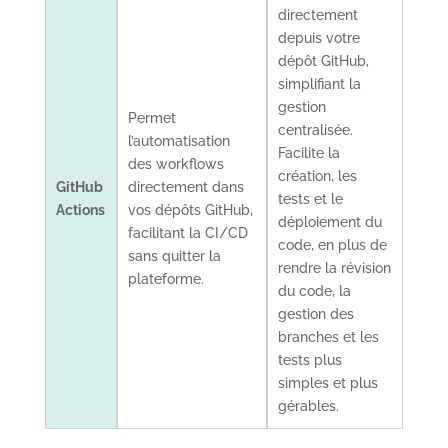
directement
depuis votre
dépôt GitHub,
simplifiant la
gestion
Permet
centralisée.
l’automatisation
Facilite la
des workflows
création, les
GitHub
directement dans
tests et le
Actions
vos dépôts GitHub,
déploiement du
facilitant la CI/CD
code, en plus de
sans quitter la
rendre la révision
plateforme.
du code, la
gestion des
branches et les
tests plus
simples et plus
gérables.