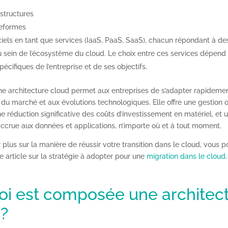
astructures
teformes
ciels en tant que services (IaaS, PaaS, SaaS), chacun répondant à de
au sein de l’écosystème du cloud. Le choix entre ces services dépend
écifiques de l’entreprise et de ses objectifs.
une architecture cloud permet aux entreprises de s’adapter rapideme
u marché et aux évolutions technologiques. Elle offre une gestion 
e réduction significative des coûts d’investissement en matériel, et 
 accrue aux données et applications, n’importe où et à tout moment.
 plus sur la manière de réussir votre transition dans le cloud, vous 
e article sur la stratégie à adopter pour une
migration dans le cloud
.
oi est composée une architec
 ?