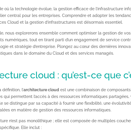
où la technologie évolue, la gestion efficace de l’infrastructure inf
lier central pour les entreprises. Comprendre et adopter les tendanc
ces Cloud et la gestion d’infrastructures est désormais essentiel.
cle, nous explorerons ensemble comment optimiser la gestion de vos
s numériques, tout en tirant parti d’un engagement de service contr
ogie et stratégie d’entreprise. Plongez au cœur des dernières innova
atiques dans le domaine du Cloud et des services managés.
ecture cloud : qu’est-ce que c’
définition, l’
architecture cloud
est une combinaison de composants
s qui permettent l’accès à des ressources informatiques partagées, 
e se distingue par sa capacité à fournir une flexibilité, une évolutivit
galées en matière de gestion des ressources informatiques.
cture n’est pas monolithique ; elle est composée de multiples couch
pécifique. Elle inclut :