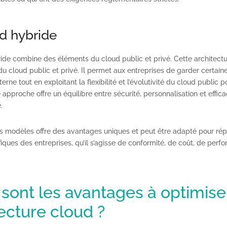
d hybride
ide combine des éléments du cloud public et privé. Cette architect
u cloud public et privé. Il permet aux entreprises de garder certain
terne tout en exploitant la flexibilité et l’évolutivité du cloud public p
 approche offre un équilibre entre sécurité, personnalisation et effica
.
 modèles offre des avantages uniques et peut être adapté pour ré
iques des entreprises, qu’il s’agisse de conformité, de coût, de per
sont les avantages à optimise
ecture cloud ?