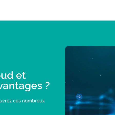
oud et
vantages ?
couvrez ces nombreux