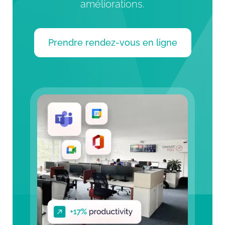
améliorations.
Prendre rendez-vous en ligne